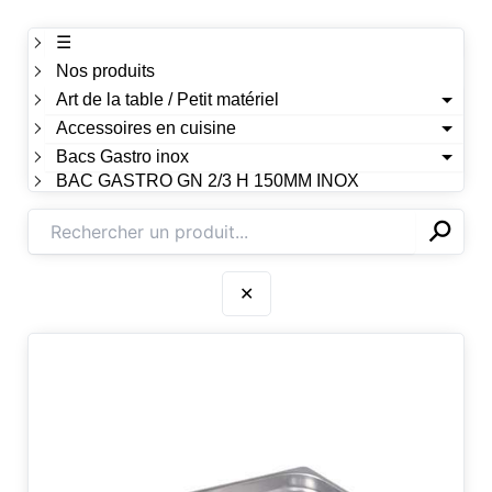
☰
Nos produits
Art de la table / Petit matériel
Accessoires en cuisine
Bacs Gastro inox
BAC GASTRO GN 2/3 H 150MM INOX
⚲
✕
✕