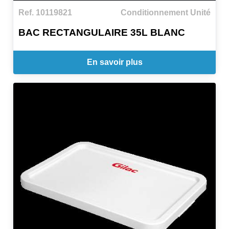
Ref. 10119821
Conditionnement Unité
BAC RECTANGULAIRE 35L BLANC
En savoir plus