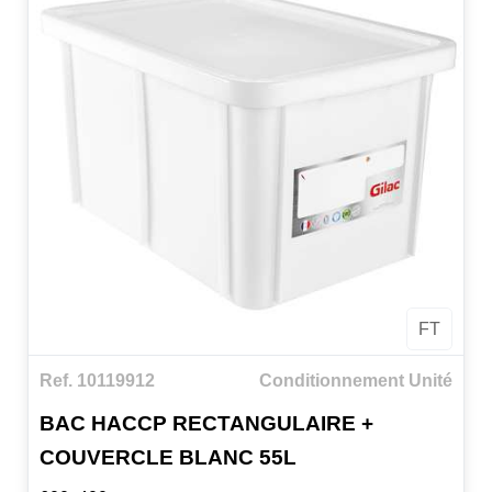
FT
Ref. 10119912
Conditionnement Unité
BAC HACCP RECTANGULAIRE +
COUVERCLE BLANC 55L