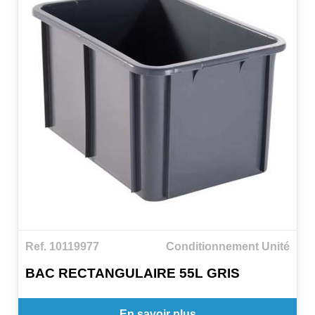
Ref. 10119977
Conditionnement Unité
BAC RECTANGULAIRE 55L GRIS
En savoir plus