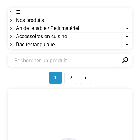
☰
Nos produits
Art de la table / Petit matériel
Accessoires en cuisine
Bac rectangulaire
⚲
✕
1
2
›