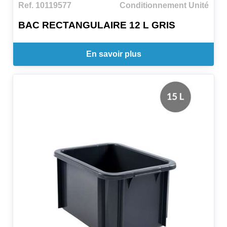
Ref. 10119577
Conditionnement Unité
BAC RECTANGULAIRE 12 L GRIS
En savoir plus