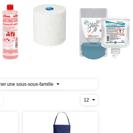
ner une sous-sous-famille
12