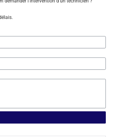
bien demander l’intervention d’un technicien ?
délais.