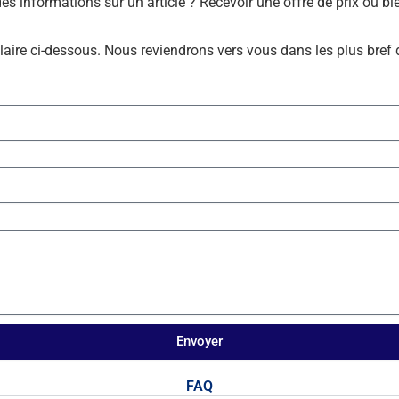
des informations sur un article ? Recevoir une offre de prix ou 
laire ci-dessous. Nous reviendrons vers vous dans les plus bref 
Envoyer
FAQ