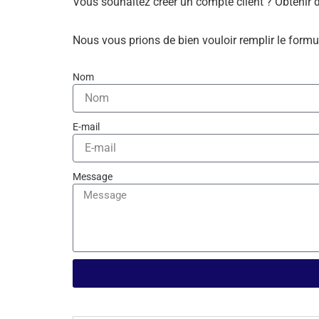
Vous souhaitez créer un compte client ? Obtenir 
Nous vous prions de bien vouloir remplir le formu
Nom
E-mail
Message