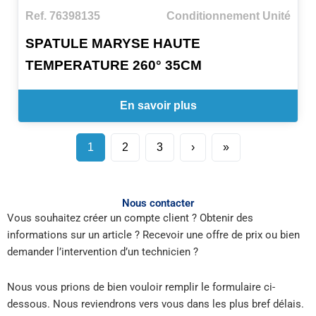
Ref. 76398135
Conditionnement Unité
SPATULE MARYSE HAUTE
TEMPERATURE 260° 35CM
En savoir plus
1
2
3
›
»
Nous contacter
Vous souhaitez créer un compte client ? Obtenir des
informations sur un article ? Recevoir une offre de prix ou bien
demander l’intervention d’un technicien ?
Nous vous prions de bien vouloir remplir le formulaire ci-
dessous. Nous reviendrons vers vous dans les plus bref délais.