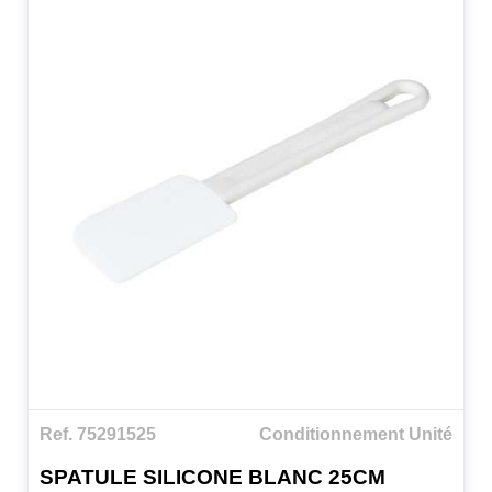
Ref. 75291525
Conditionnement Unité
SPATULE SILICONE BLANC 25CM