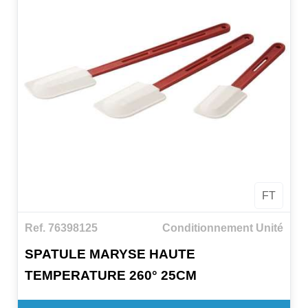
FT
Ref. 76398125
Conditionnement Unité
SPATULE MARYSE HAUTE
TEMPERATURE 260° 25CM