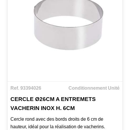
Ref. 93394026
Conditionnement Unité
CERCLE Ø26CM A ENTREMETS
VACHERIN INOX H. 6CM
Cercle rond avec des bords droits de 6 cm de
hauteur, idéal pour la réalisation de vacherins.