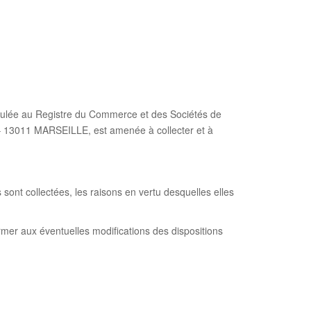
riculée au Registre du Commerce et des Sociétés de
 – 13011 MARSEILLE, est amenée à collecter et à
ont collectées, les raisons en vertu desquelles elles
ormer aux éventuelles modifications des dispositions