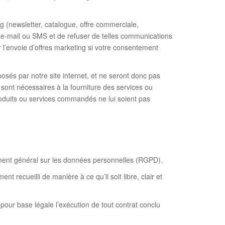
g (newsletter, catalogue, offre commerciale,
e e-mail ou SMS et de refuser de telles communications
 l’envoie d’offres marketing si votre consentement
osés par notre site internet, et ne seront donc pas
s sont nécessaires à la fourniture des services ou
roduits ou services commandés ne lui soient pas
lement général sur les données personnelles (RGPD).
 recueilli de manière à ce qu’il soit libre, clair et
pour base légale l’exécution de tout contrat conclu