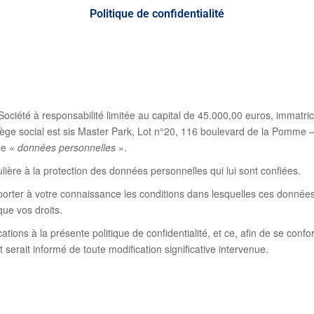
Politique de confidentialité
Société à responsabilité limitée au capital de 45.000,00 euros, immat
ège social est sis Master Park, Lot n°20, 116 boulevard de la Pomme
 de «
données personnelles
».
ère à la protection des données personnelles qui lui sont confiées.
rter à votre connaissance les conditions dans lesquelles ces données s
 que vos droits.
ions à la présente politique de confidentialité, et ce, afin de se conf
t serait informé de toute modification significative intervenue.