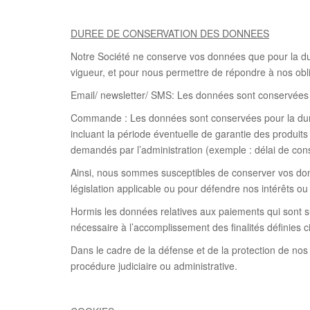
DUREE DE CONSERVATION DES DONNEES
Notre Société ne conserve vos données que pour la durée
vigueur, et pour nous permettre de répondre à nos obli
Email/ newsletter/ SMS: Les données sont conservées 
Commande : Les données sont conservées pour la duré
incluant la période éventuelle de garantie des produit
demandés par l’administration (exemple : délai de cons
Ainsi, nous sommes susceptibles de conserver vos don
législation applicable ou pour défendre nos intérêts ou 
Hormis les données relatives aux paiements qui sont 
nécessaire à l’accomplissement des finalités définies 
Dans le cadre de la défense et de la protection de nos
procédure judiciaire ou administrative.