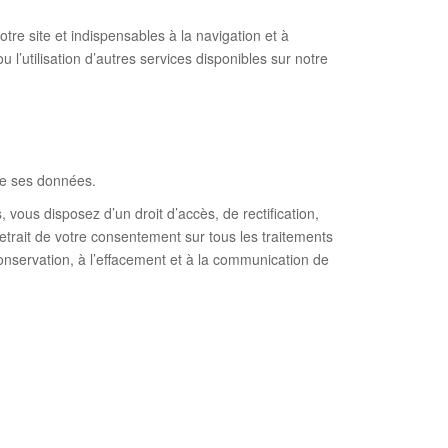
re site et indispensables à la navigation et à
u l’utilisation d’autres services disponibles sur notre
 de ses données.
, vous disposez d’un droit d’accès, de rectification,
retrait de votre consentement sur tous les traitements
conservation, à l’effacement et à la communication de