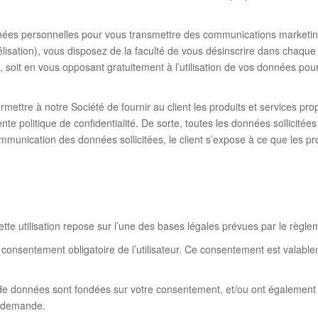
onnées personnelles pour vous transmettre des communications marketin
élisation), vous disposez de la faculté de vous désinscrire dans chaqu
soit en vous opposant gratuitement à l’utilisation de vos données pour
ttre à notre Société de fournir au client les produits et services prop
te politique de confidentialité. De sorte, toutes les données sollicitée
mmunication des données sollicitées, le client s’expose à ce que les p
ette utilisation repose sur l’une des bases légales prévues par le règ
nsentement obligatoire de l’utilisateur. Ce consentement est valablement
te de données sont fondées sur votre consentement, et/ou ont également 
e demande.