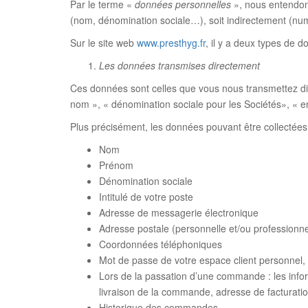
Par le terme «
données personnelles
», nous entendons
(nom, dénomination sociale…), soit indirectement (n
Sur le site web
www.presthyg.fr
, il y a deux types de d
Les données transmises directement
Ces données sont celles que vous nous transmettez dire
nom », « dénomination sociale pour les Sociétés», « e
Plus précisément, les données pouvant être collectées 
Nom
Prénom
Dénomination sociale
Intitulé de votre poste
Adresse de messagerie électronique
Adresse postale (personnelle et/ou professionn
Coordonnées téléphoniques
Mot de passe de votre espace client personnel,
Lors de la passation d’une commande : les info
livraison de la commande, adresse de facturatio
Historique des commandes