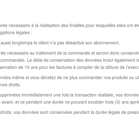
 nécessaire à la réalisation des finalités pour lesquelles elles ont été
gations légales :
aussi longtemps le client n’a pas désactivé son abonnement.
e nécessaire au traitement de la commande et seront donc conservées
s commandés. Le délai de conservation des données inclut également la 
ervation de 10 ans pour les factures à compter de la clôture de l’exerc
nées même si vous décidez de ne plus commander nos produits ou util
nos droits.
supprimées immédiatement une fois la transaction réalisée, vos donné
ci-avant, et ce pendant une durée ne pouvant excéder trois (3) ans aprè
 droits, vos données sont conservées pendant la durée légale de prescr