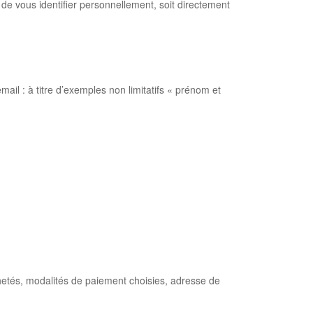
de vous identifier personnellement, soit directement
ail : à titre d’exemples non limitatifs « prénom et
hetés, modalités de paiement choisies, adresse de