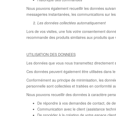
Nous pouvons également recueillir les données suivan
messageries instantanées, les communications sur les
Les données collectées automatiquement
Lors de vos visites, une fois votre consentement don
recommande des produits similaires aux produits que 
UTILISATION DES DONNEES
Les données que vous nous transmettez directement so
Ces données peuvent également être utilisées dans le
Conformément au principe de minimisation, les données
personnelle sont collectées et traitées en conformité a
Nous pouvons recueillir des données à caractère pers
De répondre à vos demandes de contact, de devis,
Communication avec le client (assistance techn
De procéder à la création de votre espace clien