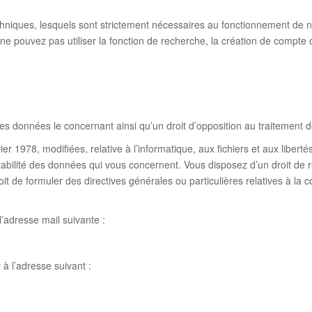
chniques, lesquels sont strictement nécessaires au fonctionnement de not
 ne pouvez pas utiliser la fonction de recherche, la création de compte o
n des données le concernant ainsi qu’un droit d’opposition au traitement
r 1978, modifiées, relative à l’informatique, aux fichiers et aux libertés
ortabilité des données qui vous concernent. Vous disposez d’un droit de 
t de formuler des directives générales ou particulières relatives à la 
’adresse mail suivante :
à l’adresse suivant :