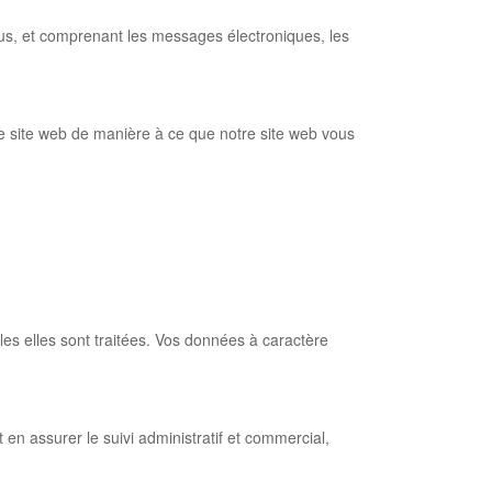
us, et comprenant les messages électroniques, les
e site web de manière à ce que notre site web vous
es elles sont traitées. Vos données à caractère
 en assurer le suivi administratif et commercial,