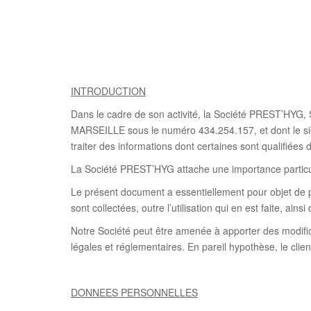
INTRODUCTION
Dans le cadre de son activité, la Société PREST’HYG, 
MARSEILLE sous le numéro 434.254.157, et dont le si
traiter des informations dont certaines sont qualifiées
La Société PREST’HYG attache une importance particuli
Le présent document a essentiellement pour objet de po
sont collectées, outre l’utilisation qui en est faite, ainsi
Notre Société peut être amenée à apporter des modificat
légales et réglementaires. En pareil hypothèse, le clien
DONNEES PERSONNELLES