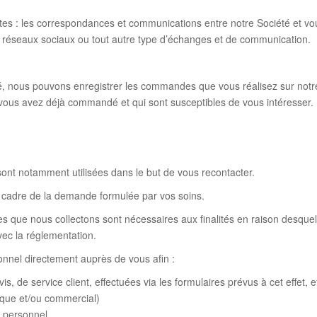
tes : les correspondances et communications entre notre Société et vo
 réseaux sociaux ou tout autre type d’échanges et de communication.
né, nous pouvons enregistrer les commandes que vous réalisez sur notr
vous avez déjà commandé et qui sont susceptibles de vous intéresser.
nt notamment utilisées dans le but de vous recontacter.
 cadre de la demande formulée par vos soins.
 que nous collectons sont nécessaires aux finalités en raison desquell
vec la réglementation.
onnel directement auprès de vous afin :
 de service client, effectuées via les formulaires prévus à cet effet, et
ique et/ou commercial)
t personnel,