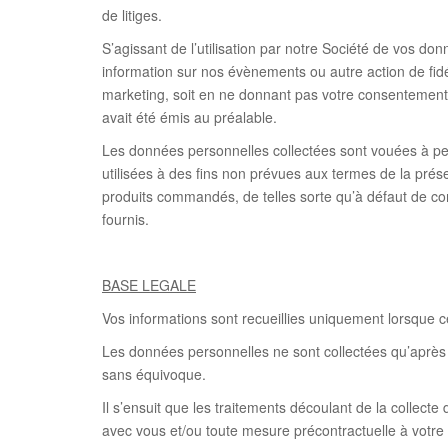
de litiges.
S’agissant de l’utilisation par notre Société de vos d
information sur nos évènements ou autre action de fid
marketing, soit en ne donnant pas votre consentement, 
avait été émis au préalable.
Les données personnelles collectées sont vouées à perme
utilisées à des fins non prévues aux termes de la présen
produits commandés, de telles sorte qu’à défaut de co
fournis.
BASE LEGALE
Vos informations sont recueillies uniquement lorsque c
Les données personnelles ne sont collectées qu’après co
sans équivoque.
Il s’ensuit que les traitements découlant de la collec
avec vous et/ou toute mesure précontractuelle à votr