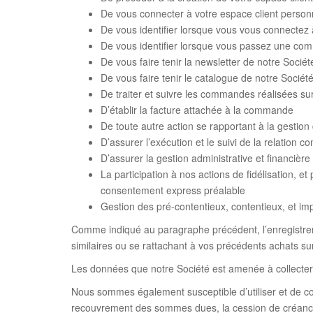
De vous connecter à votre espace client person
De vous identifier lorsque vous vous connectez 
De vous identifier lorsque vous passez une c
De vous faire tenir la newsletter de notre Socié
De vous faire tenir le catalogue de notre Sociét
De traiter et suivre les commandes réalisées sur 
D’établir la facture attachée à la commande
De toute autre action se rapportant à la gestio
D’assurer l’exécution et le suivi de la relation c
D’assurer la gestion administrative et financière
La participation à nos actions de fidélisation, 
consentement express préalable
Gestion des pré-contentieux, contentieux, et im
Comme indiqué au paragraphe précédent, l’enregistre
similaires ou se rattachant à vos précédents achats sur
Les données que notre Société est amenée à collecter so
Nous sommes également susceptible d’utiliser et de co
recouvrement des sommes dues, la cession de créance, lu