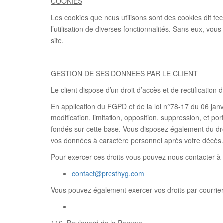
COOKIES
Les cookies que nous utilisons sont des cookies dit te
l’utilisation de diverses fonctionnalités. Sans eux, vous
site.
GESTION DE SES DONNEES PAR LE CLIENT
Le client dispose d’un droit d’accès et de rectificatio
En application du RGPD et de la loi n°78-17 du 06 janvie
modification, limitation, opposition, suppression, et p
fondés sur cette base. Vous disposez également du droi
vos données à caractère personnel après votre décès.
Pour exercer ces droits vous pouvez nous contacter à l
contact@presthyg.com
Vous pouvez également exercer vos droits par courrier 
116, Boulevard de la Pomme