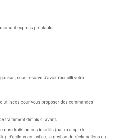
sentement express préalable
niser, sous réserve d’avoir recueilli votre
re utilisées pour vous proposer des commandes
e traitement définis ci-avant.
 nos droits ou nos intérêts (par exemple le
e), d’actions en justice, la gestion de réclamations ou