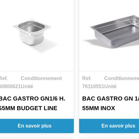
Ref.
Conditionnement
Ref.
Conditionnem
60800621
Unité
76110551
Unité
BAC GASTRO GN1/6 H.
BAC GASTRO GN 1/
65MM BUDGET LINE
55MM INOX
En savoir plus
En savoir plus