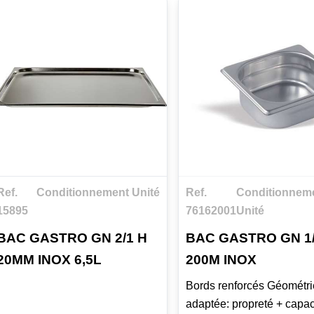
Ref.
Conditionnement Unité
Ref.
Conditionnem
15895
76162001
Unité
BAC GASTRO GN 2/1 H
BAC GASTRO GN 1/
20MM INOX 6,5L
200M INOX
Bords renforcés Géométri
adaptée: propreté + capac