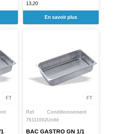
13,20
En savoir plus
FT
FT
ent
Ref.
Conditionnement
76111002
Unité
/1
BAC GASTRO GN 1/1