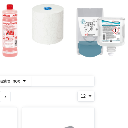
astro inox
12
›