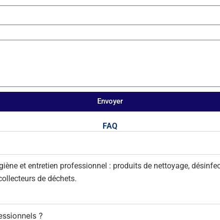
Envoyer
FAQ
ne et entretien professionnel : produits de nettoyage, désinfecti
 collecteurs de déchets.
essionnels ?