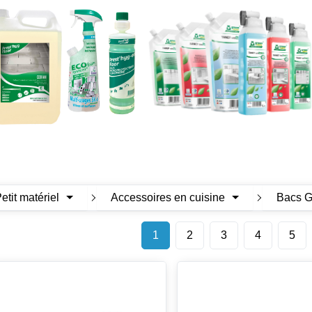
Petit matériel
Accessoires en cuisine
Bacs G
1
2
3
4
5