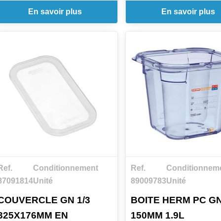
En savoir plus
En savoir plus
Ref.
Conditionnement
Ref.
Conditionnem
87091814
Unité
89009783
Unité
COUVERCLE GN 1/3
BOITE HERM PC GN
325X176MM EN
150MM 1.9L