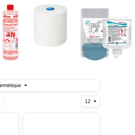
hermétique
12