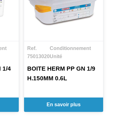
ent
Ref.
Conditionnement
75013020
Unité
 1/4
BOITE HERM PP GN 1/9
H.150MM 0.6L
En savoir plus