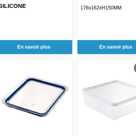
SILICONE
176x162xH150MM
En savoir plus
En savoir plus