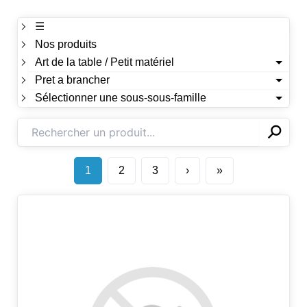
☰
Nos produits
Art de la table / Petit matériel
Pret a brancher
Sélectionner une sous-sous-famille
⚲
✕
1
2
3
›
»