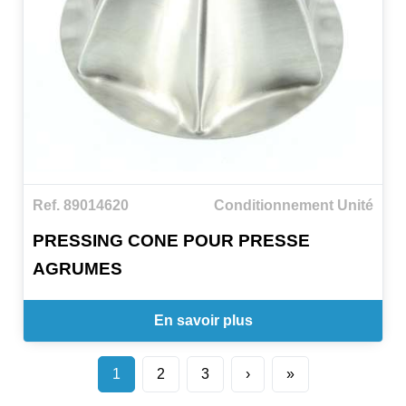
Ref. 89014620
Conditionnement Unité
PRESSING CONE POUR PRESSE
AGRUMES
En savoir plus
1
2
3
›
»