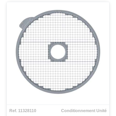
Ref. 11328110
Conditionnement Unité