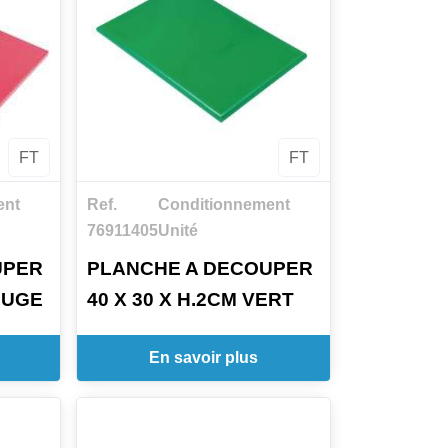
FT
FT
ent
Ref.
Conditionnement
76911405
Unité
UPER
PLANCHE A DECOUPER
OUGE
40 X 30 X H.2CM VERT
En savoir plus