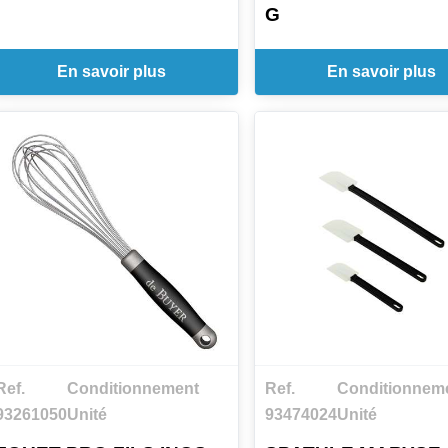
G
En savoir plus
En savoir plus
Ref.
Conditionnement
Ref.
Conditionnem
93261050
Unité
93474024
Unité