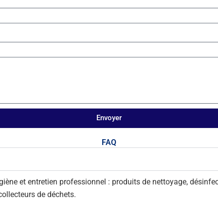
Envoyer
FAQ
ne et entretien professionnel : produits de nettoyage, désinfecti
 collecteurs de déchets.