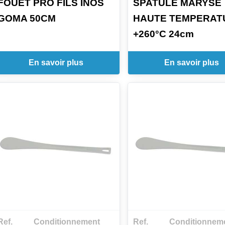
FOUET PRO FILS INOS
SPATULE MARYSE
GOMA 50CM
HAUTE TEMPERAT
+260°C 24cm
En savoir plus
En savoir plus
Ref.
Conditionnement
Ref.
Conditionnem