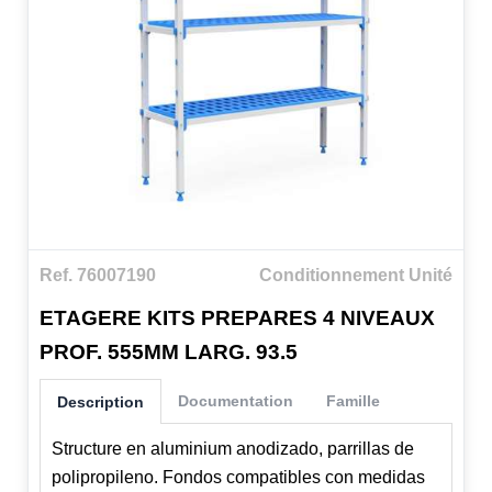
Ref. 76007190
Conditionnement Unité
ETAGERE KITS PREPARES 4 NIVEAUX
PROF. 555MM LARG. 93.5
Documentation
Famille
Description
Structure en aluminium anodizado, parrillas de
polipropileno. Fondos compatibles con medidas