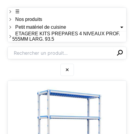
☰
Nos produits
Petit matériel de cuisine
ETAGERE KITS PREPARES 4 NIVEAUX PROF.
555MM LARG. 93.5
⚲
✕
✕