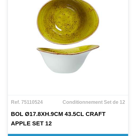
Usages: Non recommandée miro-ondes. Non
recommandée four. Non recommandée direct au feu.
Non recommandée huile ou produits chimiques.
Ref. 75110524
Conditionnement Set de 12
BOL Ø17.8XH.9CM 43.5CL CRAFT
APPLE SET 12