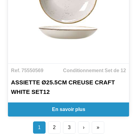
Ref. 75550569
Conditionnement Set de 12
ASSIETTE Ø25.5CM CREUSE CRAFT
WHITE SET12
En savoir plus
1
2
3
›
»