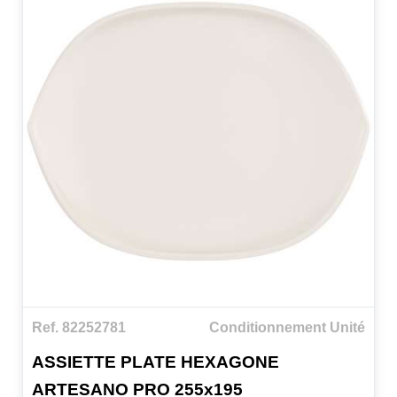
Ref. 82252781
Conditionnement Unité
ASSIETTE PLATE HEXAGONE
ARTESANO PRO 255x195