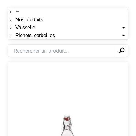
☰
Nos produits
Vaisselle
Pichets, corbeilles
⚲
✕