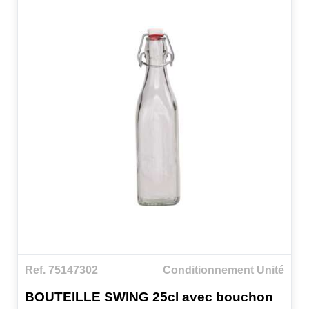
Ref. 75147302
Conditionnement Unité
BOUTEILLE SWING 25cl avec bouchon