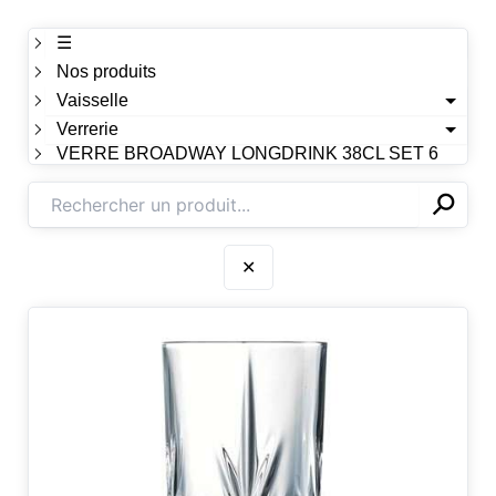
☰
Nos produits
Vaisselle
Verrerie
VERRE BROADWAY LONGDRINK 38CL SET 6
⚲
✕
✕