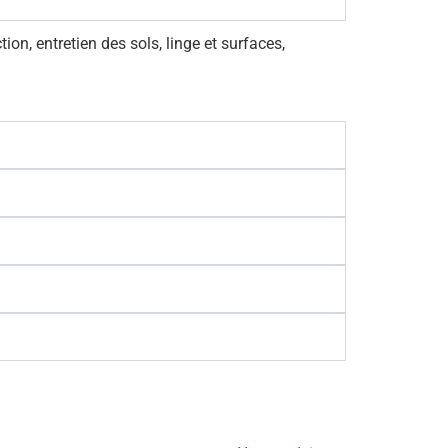
on, entretien des sols, linge et surfaces,
RAISON
RUBRIQUES