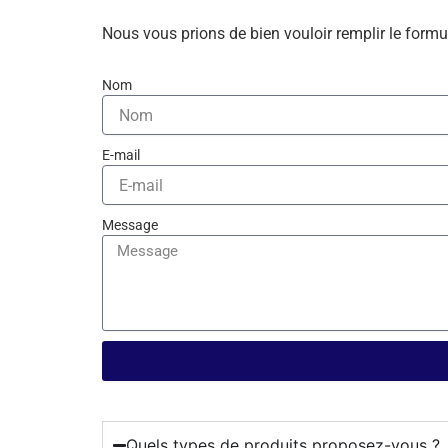
Nous vous prions de bien vouloir remplir le formu
Nom
E-mail
Message
Quels types de produits proposez-vous ?