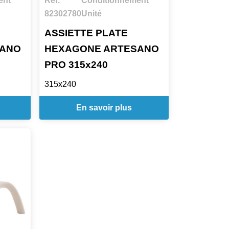
ent
Ref.
Conditionnement
82302780
Unité
ASSIETTE PLATE
SANO
HEXAGONE ARTESANO
PRO 315x240
315x240
En savoir plus