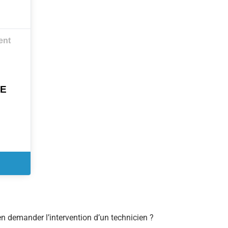
ent
ME
bien demander l’intervention d’un technicien ?