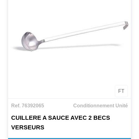
FT
Ref. 76392065
Conditionnement Unité
CUILLERE A SAUCE AVEC 2 BECS
VERSEURS