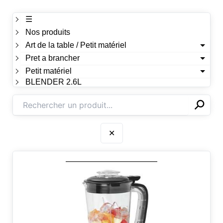
☰
Nos produits
Art de la table / Petit matériel
Pret a brancher
Petit matériel
BLENDER 2.6L
⚲
✕
✕