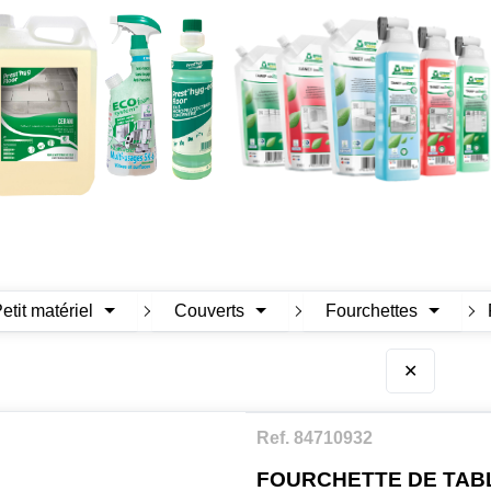
Petit matériel
Couverts
Fourchettes
✕
Ref. 84710932
FOURCHETTE DE TAB