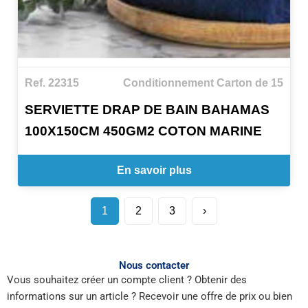
Ref. 22315
Conditionnement Carton de 15
SERVIETTE DRAP DE BAIN BAHAMAS
100X150CM 450GM2 COTON MARINE
En savoir plus
1
2
3
›
Nous contacter
Vous souhaitez créer un compte client ? Obtenir des
informations sur un article ? Recevoir une offre de prix ou bien