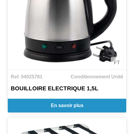
FT
Ref. 04025781
Conditionnement Unité
BOUILLOIRE ELECTRIQUE 1,5L
En savoir plus