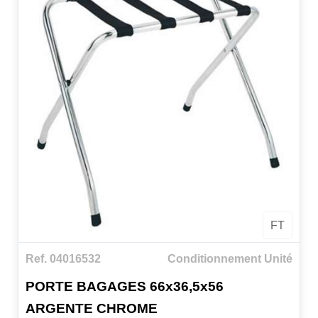
FT
Ref. 04016532
Conditionnement Unité
PORTE BAGAGES 66x36,5x56
ARGENTE CHROME