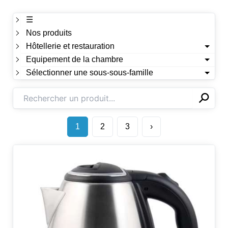
☰
Nos produits
Hôtellerie et restauration
Equipement de la chambre
Sélectionner une sous-sous-famille
⚲
✕
1
2
3
›