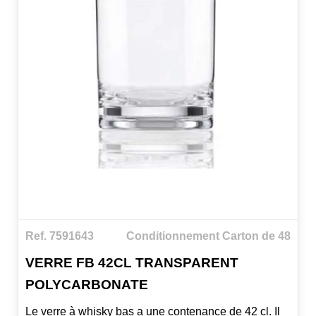
Ref. 7591643
Conditionnement Carton de 48
VERRE FB 42CL TRANSPARENT
POLYCARBONATE
Le verre à whisky bas a une contenance de 42 cl. Il