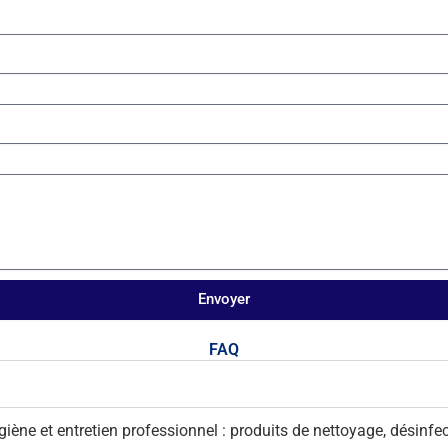
Envoyer
FAQ
ne et entretien professionnel : produits de nettoyage, désinfecti