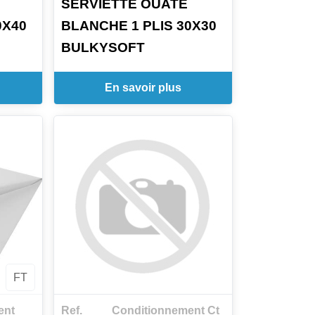
SERVIETTE OUATE
0X40
BLANCHE 1 PLIS 30X30
BULKYSOFT
En savoir plus
FT
ent
Ref.
Conditionnement Ct