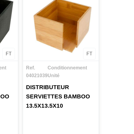
FT
FT
ent
Ref.
Conditionnement
04021039
Unité
DISTRIBUTEUR
BOO
SERVIETTES BAMBOO
13.5X13.5X10