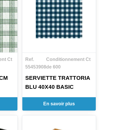
nt Ct
Ref.
Conditionnement Ct
55453908
de 600
0CM
SERVIETTE TRATTORIA
BLU 40X40 BASIC
En savoir plus