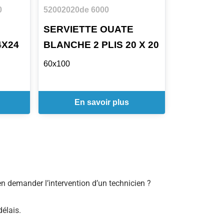
0
52002020
de 6000
SERVIETTE OUATE
4X24
BLANCHE 2 PLIS 20 X 20
60x100
En savoir plus
bien demander l’intervention d’un technicien ?
délais.