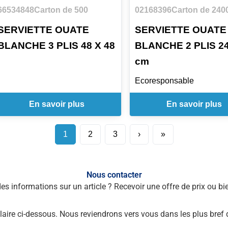
66534848
Carton de 500
02168396
Carton de 240
SERVIETTE OUATE
SERVIETTE OUATE
BLANCHE 3 PLIS 48 X 48
BLANCHE 2 PLIS 2
cm
Ecoresponsable
En savoir plus
En savoir plus
1
2
3
›
»
Nous contacter
des informations sur un article ? Recevoir une offre de prix ou 
laire ci-dessous. Nous reviendrons vers vous dans les plus bref 