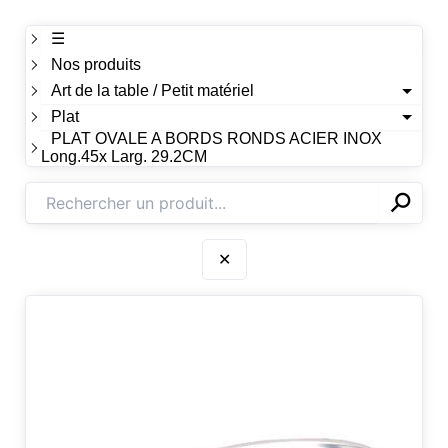
☰
Nos produits
Art de la table / Petit matériel
Plat
PLAT OVALE A BORDS RONDS ACIER INOX
Long.45x Larg. 29.2CM
⚲
✕
✕