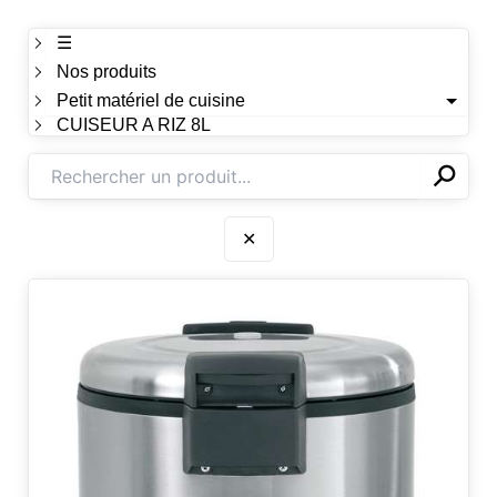
☰
Nos produits
Petit matériel de cuisine
CUISEUR A RIZ 8L
⚲
✕
✕