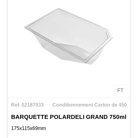
FT
Ref. 02187033
Conditionnement Carton de 450
BARQUETTE POLARDELI GRAND 750ml
175x115x69mm