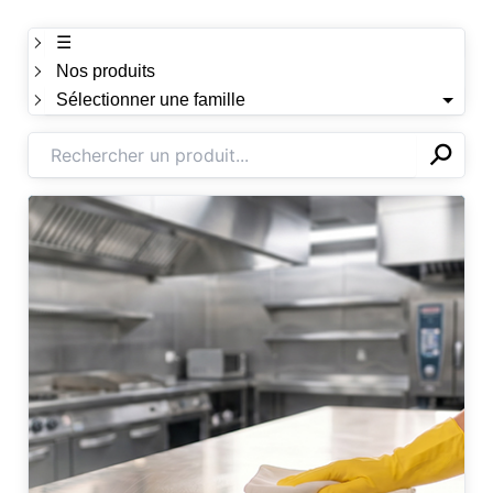
☰
Nos produits
Sélectionner une famille
⚲
✕