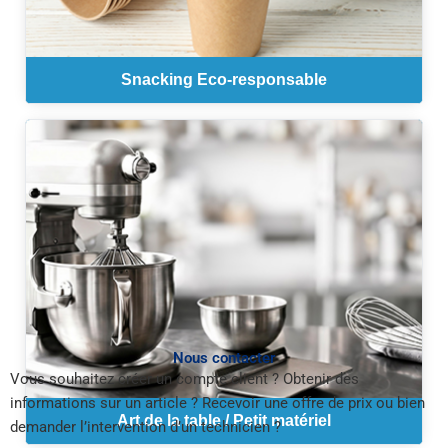
Snacking Eco-responsable
Nous contacter
Vous souhaitez créer un compte client ? Obtenir des
informations sur un article ? Recevoir une offre de prix ou bien
Art de la table / Petit matériel
demander l’intervention d’un technicien ?