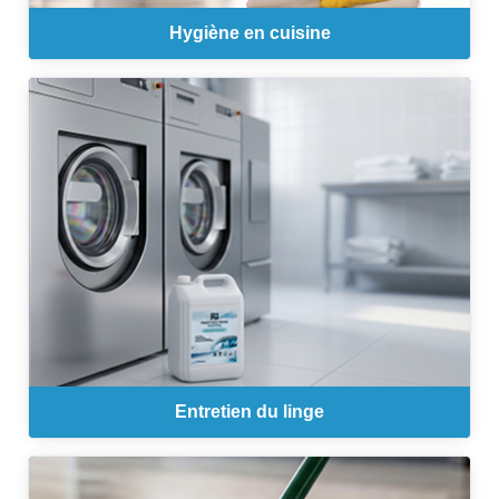
Hygiène en cuisine
Entretien du linge