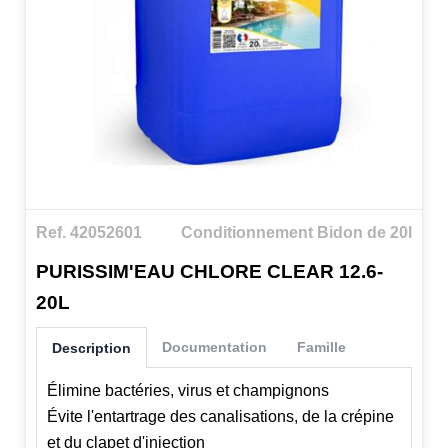
Ref. 42052601
Conditionnement Bidon de 20l
PURISSIM'EAU CHLORE CLEAR 12.6-
20L
Documentation
Famille
Description
Élimine bactéries, virus et champignons
Évite l'entartrage des canalisations, de la crépine
et du clapet d'injection