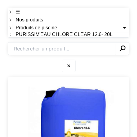
☰
Nos produits
Produits de piscine
PURISSIM'EAU CHLORE CLEAR 12.6- 20L
⚲
✕
✕