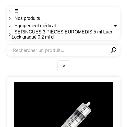
☰
Nos produits
Equipement médical
SERINGUES 3 PIECES EUROMEDIS 5 ml Luer
Lock gradué 0,2 ml cl
⚲
✕
✕