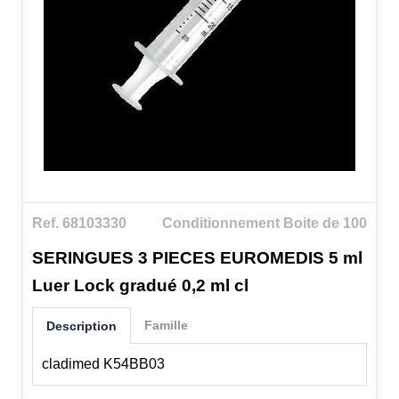
Ref. 68103330
Conditionnement Boite de 100
SERINGUES 3 PIECES EUROMEDIS 5 ml
Luer Lock gradué 0,2 ml cl
Famille
Description
cladimed K54BB03