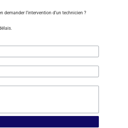
bien demander l’intervention d’un technicien ?
délais.