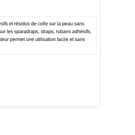
ifs et résidus de colle sur la peau sans
 sur les sparadraps, straps, rubans adhésifs,
eur permet une utilisation facile et sans