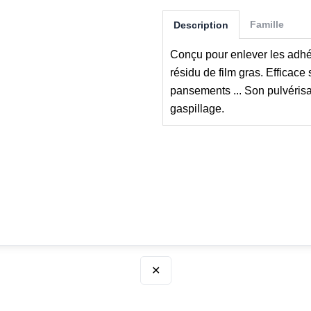
Famille
Description
Conçu pour enlever les adhés
résidu de film gras. Efficace
pansements ... Son pulvérisat
gaspillage.
✕