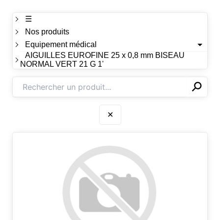
☰
Nos produits
Equipement médical
AIGUILLES EUROFINE 25 x 0,8 mm BISEAU
NORMAL VERT 21 G 1'
⚲
✕
✕