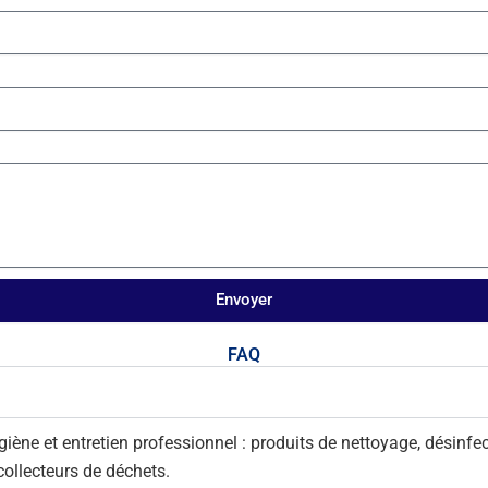
Envoyer
FAQ
ne et entretien professionnel : produits de nettoyage, désinfecti
 collecteurs de déchets.