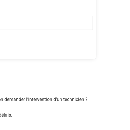
bien demander l’intervention d’un technicien ?
délais.