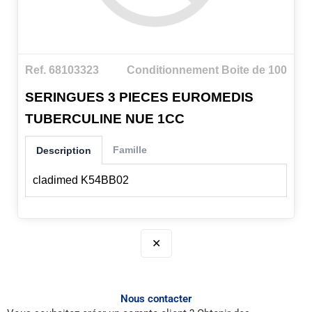
Ref. 68103323
Conditionnement Boite de 100
SERINGUES 3 PIECES EUROMEDIS
TUBERCULINE NUE 1CC
Famille
Description
cladimed K54BB02
✕
Nous contacter