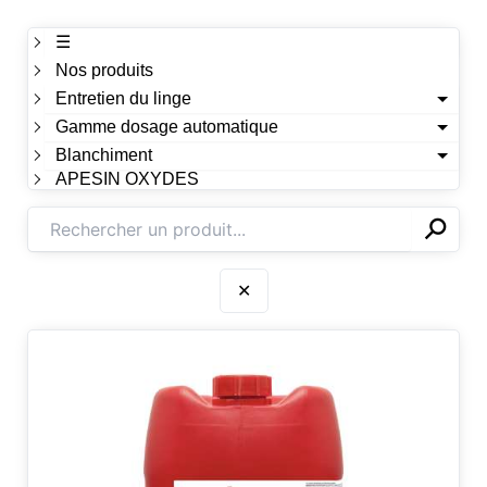
☰
Nos produits
Entretien du linge
Gamme dosage automatique
Blanchiment
APESIN OXYDES
⚲
✕
✕