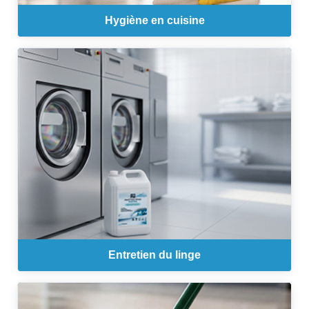
Hygiène en cuisine
Entretien du linge