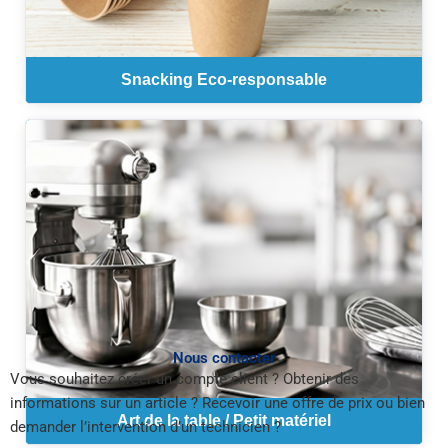
Snacking Eco-responsable
Nous contacter
Vous souhaitez créer un compte client ? Obtenir des
informations sur un article ? Recevoir une offre de prix ou bien
Art de la table / Petit matériel
demander l’intervention d’un technicien ?