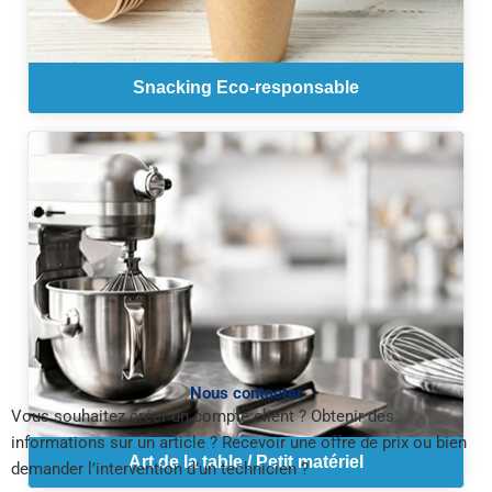
Snacking Eco-responsable
Nous contacter
Vous souhaitez créer un compte client ? Obtenir des
informations sur un article ? Recevoir une offre de prix ou bien
Art de la table / Petit matériel
demander l’intervention d’un technicien ?