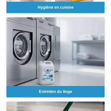
Hygiène en cuisine
Entretien du linge