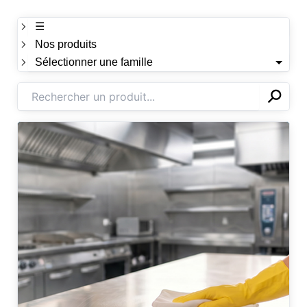
☰
Nos produits
Sélectionner une famille
⚲
✕