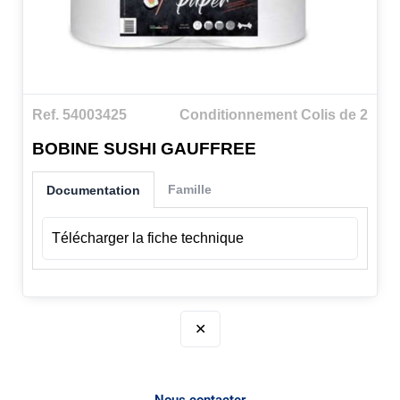
Ref. 54003425
Conditionnement Colis de 2
BOBINE SUSHI GAUFFREE
Famille
Documentation
Télécharger la fiche technique
✕