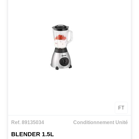
FT
Ref. 89135034
Conditionnement Unité
BLENDER 1.5L