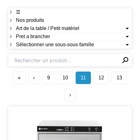
☰
Nos produits
Art de la table / Petit matériel
Pret a brancher
Sélectionner une sous-sous-famille
⚲
✕
«
‹
9
10
11
12
13
›