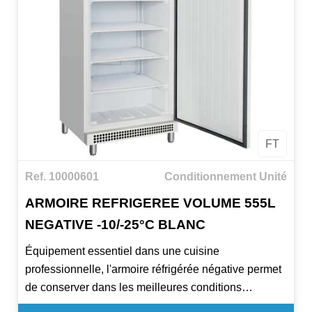
• Alimentation 230/1/T
• Isolation 70 mm
FT
Ref. 10000601
Conditionnement Unité
ARMOIRE REFRIGEREE VOLUME 555L
NEGATIVE -10/-25°C BLANC
Équipement essentiel dans une cuisine
professionnelle, l'armoire réfrigérée négative permet
de conserver dans les meilleures conditions
d'hygiènes, les aliments et les matières premières à