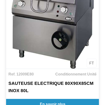
FT
Ref. 12009E80
Conditionnement Unité
SAUTEUSE ELECTRIQUE 80X90X85CM
INOX 80L
En savoir plus