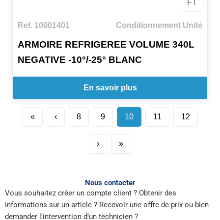
FT
Ref. 10001401
Conditionnement Unité
ARMOIRE REFRIGEREE VOLUME 340L
NEGATIVE -10°/-25° BLANC
En savoir plus
«
‹
8
9
10
11
12
›
»
Nous contacter
Vous souhaitez créer un compte client ? Obtenir des
informations sur un article ? Recevoir une offre de prix ou bien
demander l’intervention d’un technicien ?