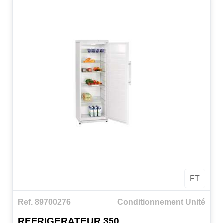
FT
Ref. 89700276
Conditionnement Unité
REFRIGERATEUR 350