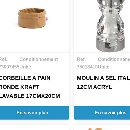
Ref.
Conditionnement
Ref.
Conditionnem
73007455
Unité
75018410
Unité
CORBEILLE A PAIN
MOULIN A SEL ITAL
RONDE KRAFT
12CM ACRYL
LAVABLE 17CMX20CM
En savoir plus
En savoir plus