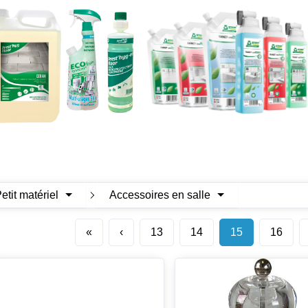
Petit matériel
Accessoires en salle
«
‹
13
14
15
16