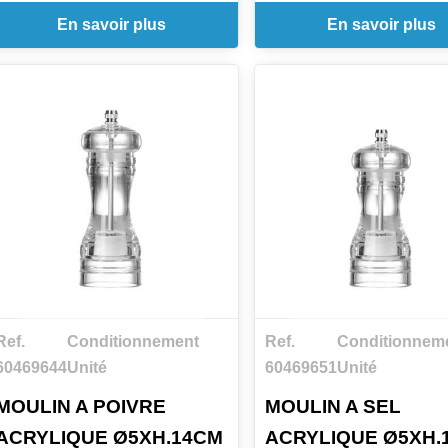
En savoir plus
En savoir plus
Ref.
Conditionnement
Ref.
Conditionnem
60469644
Unité
60469651
Unité
MOULIN A POIVRE
MOULIN A SEL
ACRYLIQUE Ø5XH.14CM
ACRYLIQUE Ø5XH.