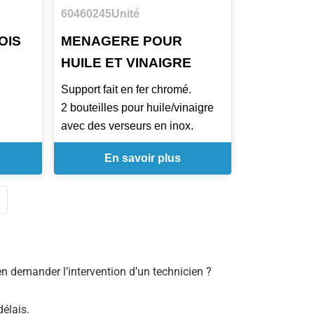
60460245
Unité
OIS
MENAGERE POUR
HUILE ET VINAIGRE
Support fait en fer chromé.
2 bouteilles pour huile/vinaigre
avec des verseurs en inox.
En savoir plus
bien demander l’intervention d’un technicien ?
délais.