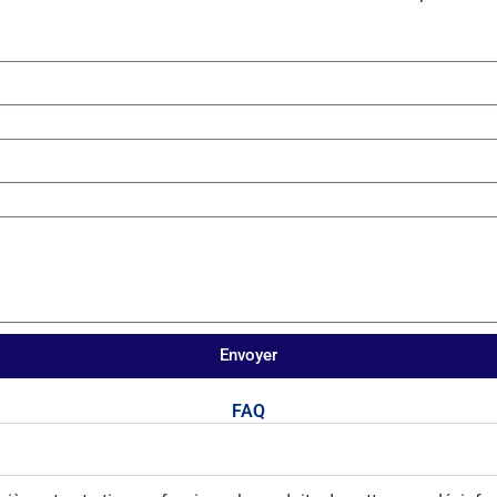
Envoyer
FAQ