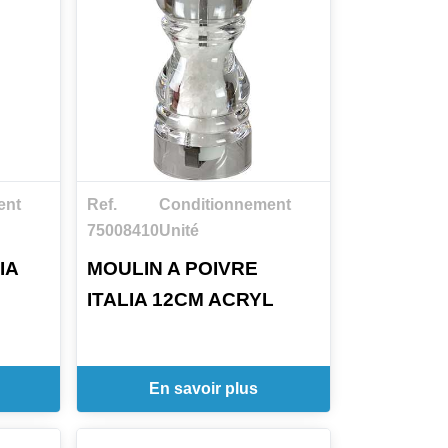
ent
Ref.
Conditionnement
75008410
Unité
IA
MOULIN A POIVRE
ITALIA 12CM ACRYL
En savoir plus