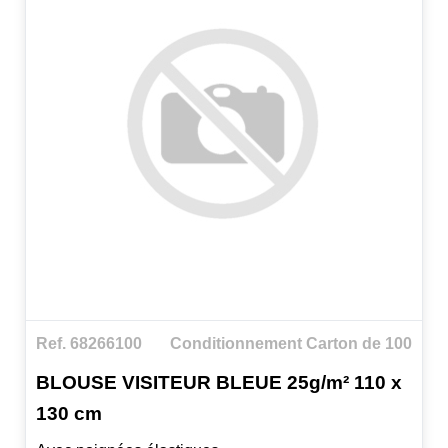
Ref. 68266100
Conditionnement Carton de 100
BLOUSE VISITEUR BLEUE 25g/m² 110 x
130 cm