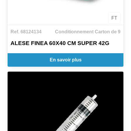
FT
Ref. 68124134
Conditionnement Carton de 9
ALESE FINEA 60X40 CM SUPER 42G
En savoir plus