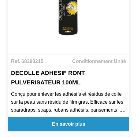
Ref. 68298215
Conditionnement Unité
DECOLLE ADHESIF RONT
PULVERISATEUR 100ML
Conçu pour enlever les adhésifs et résidus de colle
sur la peau sans résidu de film gras. Efficace sur les
sparadraps, straps, rubans adhésifs, pansements ...
Son pulvérisateur permet une utilisation facile et
En savoir plus
sans gaspillage.