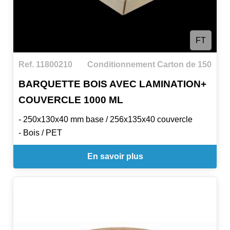
FT
Ref. 11800210
Conditionnement Carton de 150
BARQUETTE BOIS AVEC LAMINATION+
COUVERCLE 1000 ML
- 250x130x40 mm base / 256x135x40 couvercle
- Bois / PET
En savoir plus