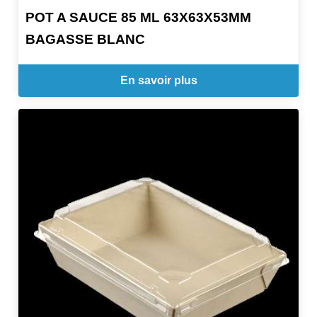
POT A SAUCE 85 ML 63X63X53MM
BAGASSE BLANC
En savoir plus