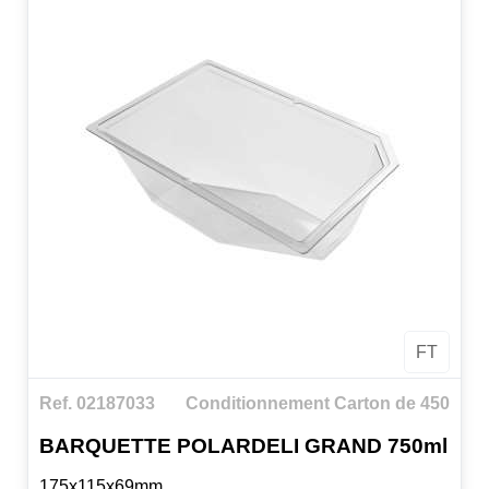
FT
Ref. 02187033
Conditionnement Carton de 450
BARQUETTE POLARDELI GRAND 750ml
175x115x69mm