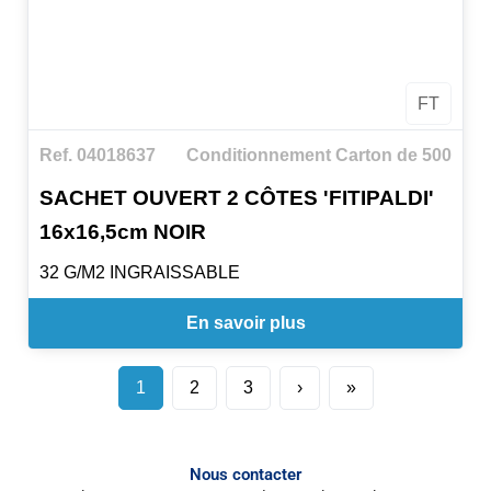
FT
Ref. 04018637
Conditionnement Carton de 500
SACHET OUVERT 2 CÔTES 'FITIPALDI'
16x16,5cm NOIR
32 G/M2 INGRAISSABLE
En savoir plus
1
2
3
›
»
Nous contacter