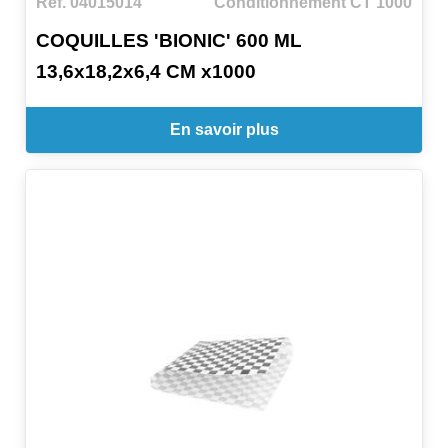
Ref. 04015014
Conditionnement CT 1000
COQUILLES 'BIONIC' 600 ML
13,6x18,2x6,4 CM x1000
En savoir plus