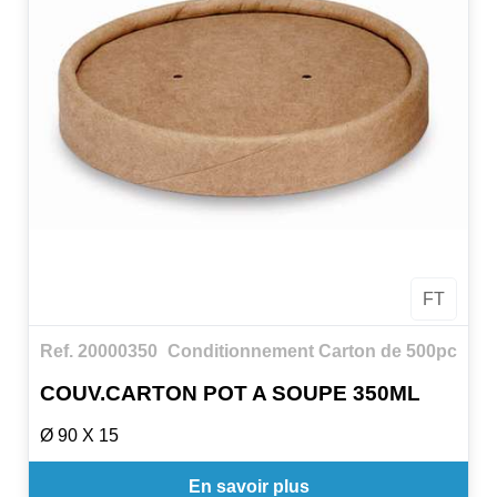
FT
Ref. 20000350
Conditionnement Carton de 500pc
COUV.CARTON POT A SOUPE 350ML
Ø 90 X 15
En savoir plus