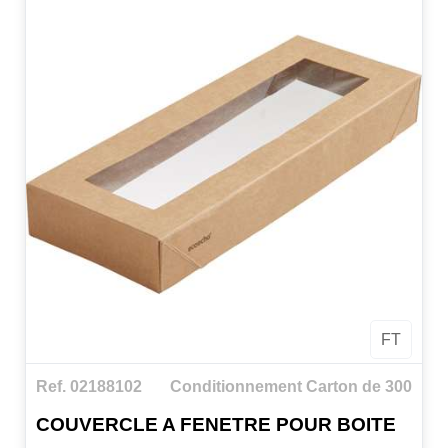
FT
Ref. 02188102
Conditionnement Carton de 300
COUVERCLE A FENETRE POUR BOITE